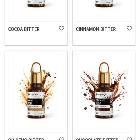
COCOA BITTER
CINNAMON BITTER