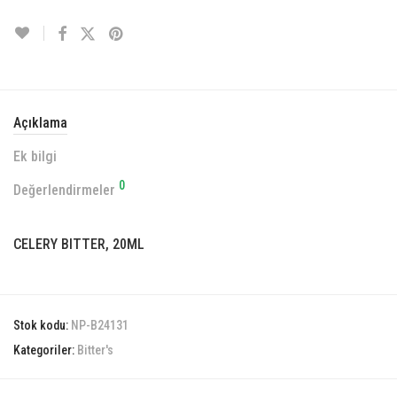
Açıklama
Ek bilgi
0
Değerlendirmeler
CELERY BITTER, 20ML
Stok kodu:
NP-B24131
Kategoriler:
Bitter's