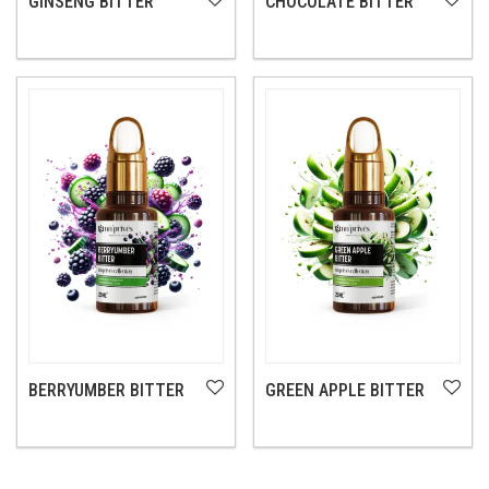
GINSENG BITTER
CHOCOLATE BITTER
BERRYUMBER BITTER
GREEN APPLE BITTER