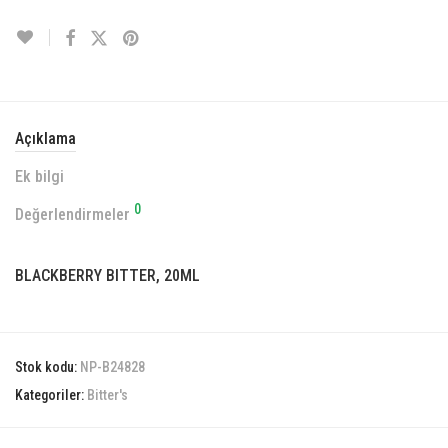
Açıklama
Ek bilgi
0
Değerlendirmeler
BLACKBERRY BITTER, 20ML
Stok kodu:
NP-B24828
Kategoriler:
Bitter's