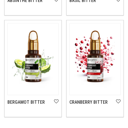
ABSINTHE BITTER
BASIL BITTER
BERGAMOT BITTER
CRANBERRY BITTER