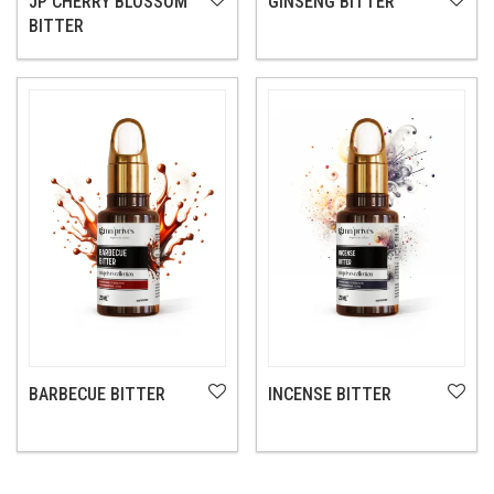
JP CHERRY BLOSSOM
GINSENG BITTER
BITTER
BARBECUE BITTER
INCENSE BITTER