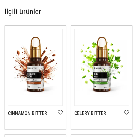
İlgili ürünler
CINNAMON BITTER
CELERY BITTER