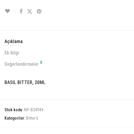
Açıklama
Ek bilgi
0
Değerlendirmeler
BASIL BITTER, 20ML
Stok kodu:
NP-B24944
Kategoriler:
Bitter's